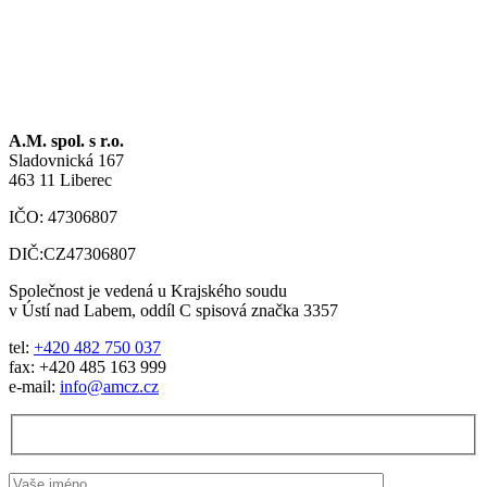
A.M. spol. s r.o.
Sladovnická 167
463 11 Liberec
IČO: 47306807
DIČ:CZ47306807
Společnost je vedená u Krajského soudu
v Ústí nad Labem, oddíl C spisová značka 3357
tel:
+420 482 750 037
fax: +420 485 163 999
e-mail:
info@amcz.cz