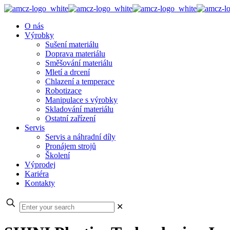
O nás
Výrobky
Sušení materiálu
Doprava materiálu
Směšování materiálu
Mletí a drcení
Chlazení a temperace
Robotizace
Manipulace s výrobky
Skladování materiálu
Ostatní zařízení
Servis
Servis a náhradní díly
Pronájem strojů
Školení
Výprodej
Kariéra
Kontakty
✕