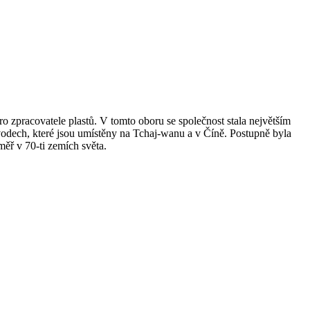
o zpracovatele plastů. V tomto oboru se společnost stala největším
ávodech, které jsou umístěny na Tchaj-wanu a v Číně. Postupně byla
ěř v 70-ti zemích světa.