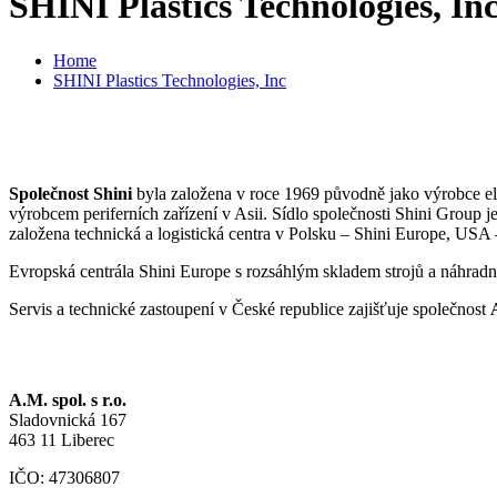
SHINI Plastics Technologies, In
Home
SHINI Plastics Technologies, Inc
Společnost Shini
byla založena v roce 1969 původně jako výrobce elek
výrobcem periferních zařízení v Asii. Sídlo společnosti Shini Group 
založena technická a logistická centra v Polsku – Shini Europe, US
Evropská centrála Shini Europe s rozsáhlým skladem strojů a náhradn
Servis a technické zastoupení v České republice zajišťuje společnost
A.M. spol. s r.o.
Sladovnická 167
463 11 Liberec
IČO: 47306807